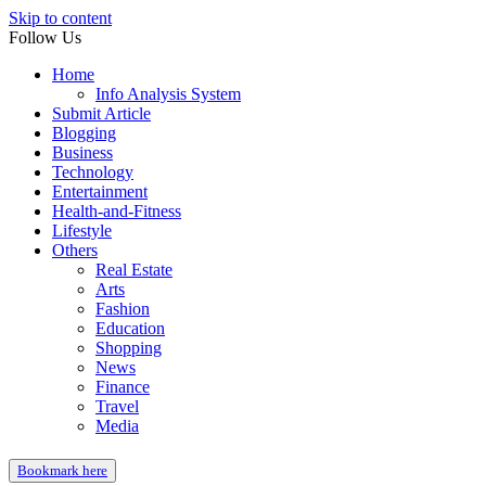
Skip to content
Follow Us
Home
Info Analysis System
Submit Article
Blogging
Business
Technology
Entertainment
Health-and-Fitness
Lifestyle
Others
Real Estate
Arts
Fashion
Education
Shopping
News
Finance
Travel
Media
Bookmark here