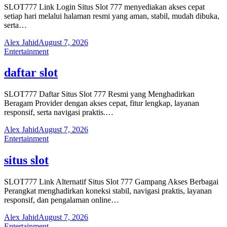
SLOT777 Link Login Situs Slot 777 menyediakan akses cepat
setiap hari melalui halaman resmi yang aman, stabil, mudah dibuka,
serta…
Alex Jahid
August 7, 2026
Entertainment
daftar slot
SLOT777 Daftar Situs Slot 777 Resmi yang Menghadirkan
Beragam Provider dengan akses cepat, fitur lengkap, layanan
responsif, serta navigasi praktis.…
Alex Jahid
August 7, 2026
Entertainment
situs slot
SLOT777 Link Alternatif Situs Slot 777 Gampang Akses Berbagai
Perangkat menghadirkan koneksi stabil, navigasi praktis, layanan
responsif, dan pengalaman online…
Alex Jahid
August 7, 2026
Entertainment